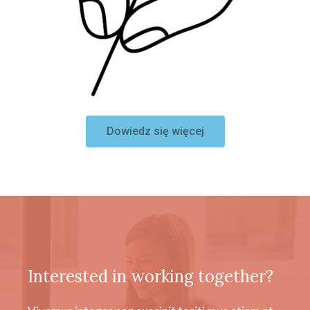
Dowiedz się więcej
Interested in working together?