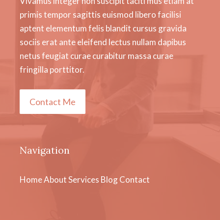
Vivamus integer non suscipit taciti mus etiam at
primis tempor sagittis euismod libero facilisi
aptent elementum felis blandit cursus gravida
sociis erat ante eleifend lectus nullam dapibus
netus feugiat curae curabitur massa curae
fringilla porttitor.
Contact Me
Navigation
Home
About
Services
Blog
Contact